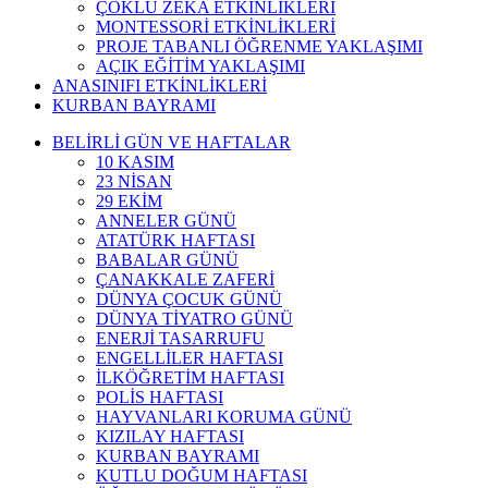
ÇOKLU ZEKA ETKİNLİKLERİ
MONTESSORİ ETKİNLİKLERİ
PROJE TABANLI ÖĞRENME YAKLAŞIMI
AÇIK EĞİTİM YAKLAŞIMI
ANASINIFI ETKİNLİKLERİ
KURBAN BAYRAMI
BELİRLİ GÜN VE HAFTALAR
10 KASIM
23 NİSAN
29 EKİM
ANNELER GÜNÜ
ATATÜRK HAFTASI
BABALAR GÜNÜ
ÇANAKKALE ZAFERİ
DÜNYA ÇOCUK GÜNÜ
DÜNYA TİYATRO GÜNÜ
ENERJİ TASARRUFU
ENGELLİLER HAFTASI
İLKÖĞRETİM HAFTASI
POLİS HAFTASI
HAYVANLARI KORUMA GÜNÜ
KIZILAY HAFTASI
KURBAN BAYRAMI
KUTLU DOĞUM HAFTASI