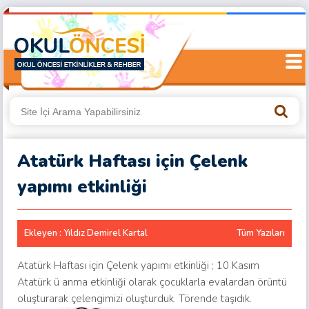
Atatürk Haftası için Çelenk
yapımı etkinliği
Ekleyen : Yıldız Demirel Kartal
Tüm Yazıları
Atatürk Haftası için Çelenk yapımı etkinliği ; 10 Kasım
Atatürk ü anma etkinliği olarak çocuklarla evalardan örüntü
oluşturarak çelengimizi oluşturduk. Törende taşıdık.