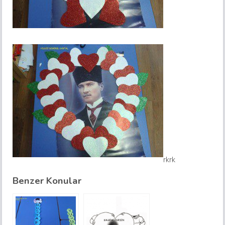
rkrk
Benzer Konular