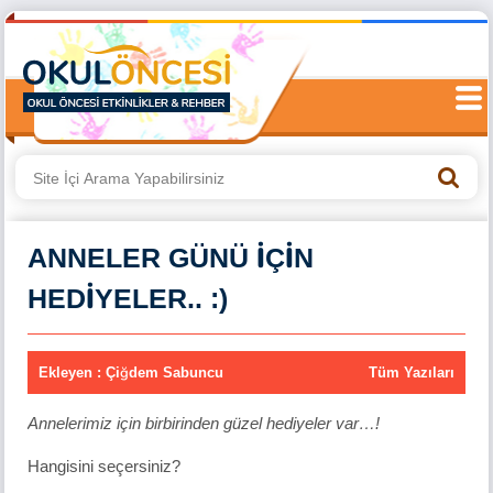
ANNELER GÜNÜ İÇİN
HEDİYELER.. :)
Ekleyen : Çiğdem Sabuncu
Tüm Yazıları
Annelerimiz için birbirinden güzel hediyeler var…!
Hangisini seçersiniz?