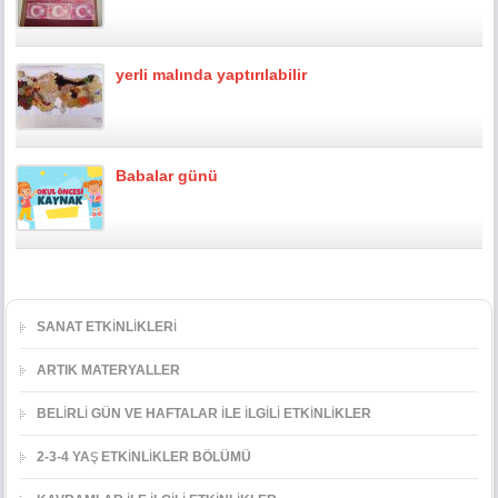
yerli malında yaptırılabilir
Babalar günü
SANAT ETKİNLİKLERİ
ARTIK MATERYALLER
BELİRLİ GÜN VE HAFTALAR İLE İLGİLİ ETKİNLİKLER
2-3-4 YAŞ ETKİNLİKLER BÖLÜMÜ