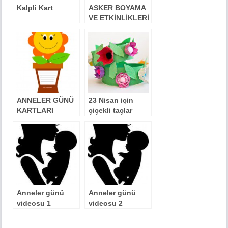
Kalpli Kart
ASKER BOYAMA
VE ETKİNLİKLERİ
ANNELER GÜNÜ
23 Nisan için
KARTLARI
çiçekli taçlar
yapalım :)
Anneler günü
Anneler günü
videosu 1
videosu 2