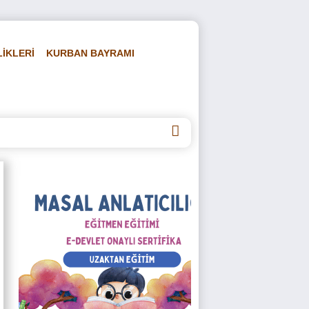
LİKLERİ
KURBAN BAYRAMI
DEOLAR
HAKKIMIZDA
İLETİŞİM