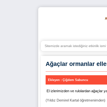
BE
Ağaçlar ormanlar elle
Ekleyen : Çiğdem Sabuncu
El izlerimizden ve rulolardan ağaçlar y
(Yıldız Demirel Kartal öğretmenimden)