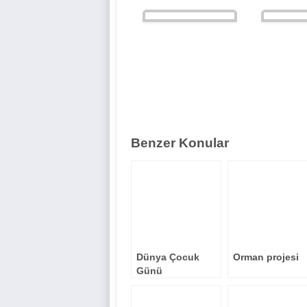
Benzer Konular
Dünya Çocuk
Orman projesi
Günü
Boyama/Proje