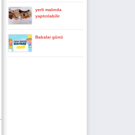
yerli malında
yaptırılabilir
Babalar günü