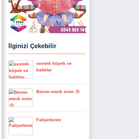
İlginizi Çekebilir
sevimli köpek ve
balıklar
Benim minik evim :D
Faliyetlerim