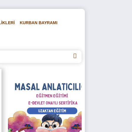
LİKLERİ
KURBAN BAYRAMI
DEOLAR
HAKKIMIZDA
İLETİŞİM