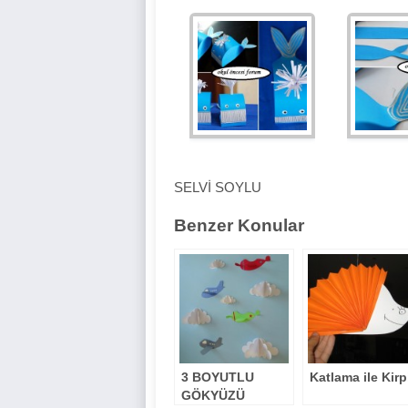
SELVİ SOYLU
Benzer Konular
3 BOYUTLU
Katlama ile Kirp
GÖKYÜZÜ