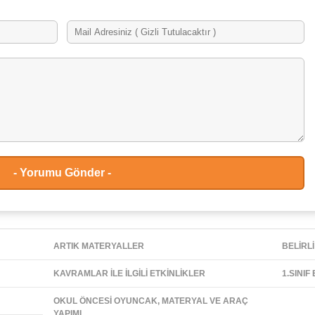
ARTIK MATERYALLER
BELİRLİ
KAVRAMLAR İLE İLGİLİ ETKİNLİKLER
1.SINIF
OKUL ÖNCESİ OYUNCAK, MATERYAL VE ARAÇ
YAPIMI