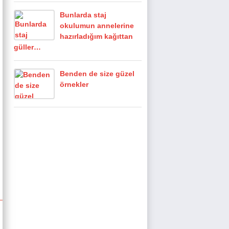
Bunlarda staj
okulumun annelerine
hazırladığım kağıttan
güller…
Benden de size güzel
örnekler