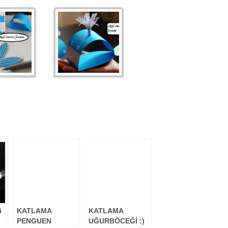
i
KATLAMA
KATLAMA
PENGUEN
UĞURBÖCEĞİ :)