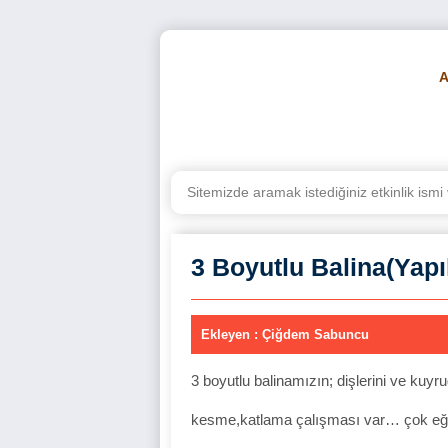
BE
3 Boyutlu Balina(Yapı
Ekleyen : Çiğdem Sabuncu
3 boyutlu balinamızın; dişlerini ve kuyr
kesme,katlama çalışması var… çok eğ