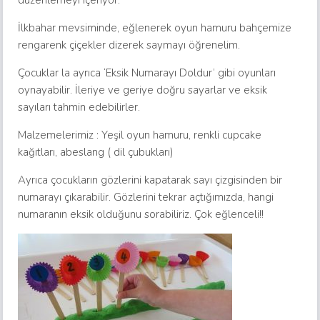
düzenlemeyi içeriyor.
İlkbahar mevsiminde, eğlenerek oyun hamuru bahçemize
rengarenk çiçekler dizerek saymayı öğrenelim.
Çocuklar la ayrıca ‘Eksik Numarayı Doldur’ gibi oyunları
oynayabilir. İleriye ve geriye doğru sayarlar ve eksik
sayıları tahmin edebilirler.
Malzemelerimiz : Yeşil oyun hamuru, renkli cupcake
kağıtları, abeslang ( dil çubukları)
Ayrıca çocukların gözlerini kapatarak sayı çizgisinden bir
numarayı çıkarabilir. Gözlerini tekrar açtığımızda, hangi
numaranın eksik olduğunu sorabiliriz. Çok eğlenceli!!