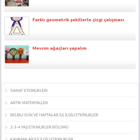
Farklı geometrik şekillerle çizgi çalışması
Mevsim ağaçları yapalım
SANAT ETKİNLİKLERİ
ARTIK MATERYALLER
BELİRLİ GÜN VE HAFTALAR İLE İLGİLİ ETKİNLİKLER
2-3-4 YAŞ ETKİNLİKLER BÖLÜMÜ
KAVRAMLAR İLE İLGİLİ ETKİNLİKLER