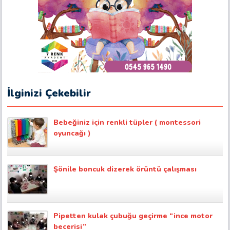
İlginizi Çekebilir
Bebeğiniz için renkli tüpler ( montessori
oyuncağı )
Şönile boncuk dizerek örüntü çalışması
Pipetten kulak çubuğu geçirme “ince motor
becerisi”