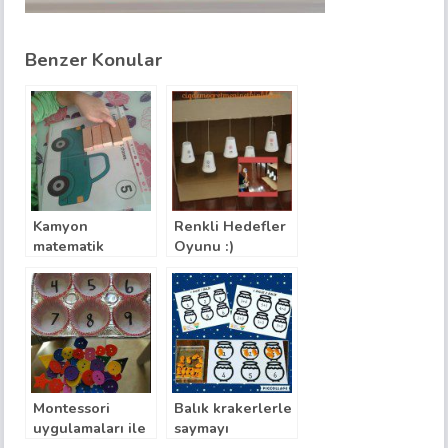
Benzer Konular
Kamyon
Renkli Hedefler
matematik
Oyunu :)
Montessori
Balık krakerlerle
uygulamaları ile
saymayı